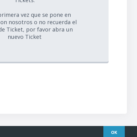
Tickets.
 primera vez que se pone en
on nosotros o no recuerda el
e Ticket, por favor abra un
nuevo Ticket
OK