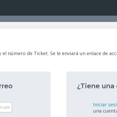
 el número de Ticket. Se le enviará un enlace de acc
rreo
¿Tiene una 
Iniciar ses
una cuenta