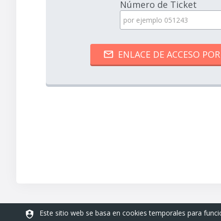
Número de Ticket
Este sitio web se basa en cookies temporales para func