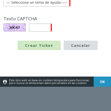
— Seleccione un tema de ayuda—
Texto CAPTCHA
Este sitio web se basa en cookies temporales para funcionar,
OK
pero nunca se almacenan datos personales en las cookies.